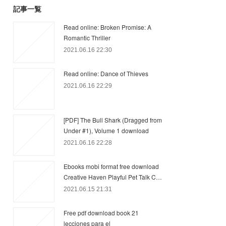
記事一覧
Read online: Broken Promise: A
Romantic Thriller
2021.06.16 22:30
Read online: Dance of Thieves
2021.06.16 22:29
[PDF] The Bull Shark (Dragged from
Under #1), Volume 1 download
2021.06.16 22:28
Ebooks mobi format free download
Creative Haven Playful Pet Talk C…
2021.06.15 21:31
Free pdf download book 21
lecciones para el