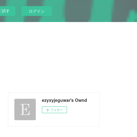
ぐ試す
ログイン
ezyxyjeguwar's Ownd
フォロー