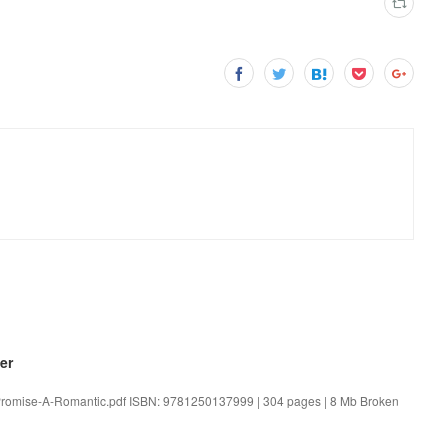
er
-Promise-A-Romantic.pdf ISBN: 9781250137999 | 304 pages | 8 Mb Broken