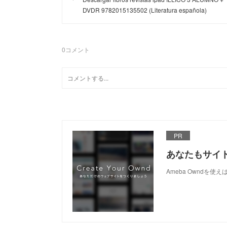
DVDR 9782015135502 (Literatura española)
0
コメント
PR
あなたもサイ
Ameba Owndを