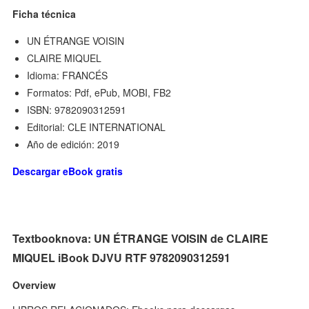
Ficha técnica
UN ÉTRANGE VOISIN
CLAIRE MIQUEL
Idioma: FRANCÉS
Formatos: Pdf, ePub, MOBI, FB2
ISBN: 9782090312591
Editorial: CLE INTERNATIONAL
Año de edición: 2019
Descargar eBook gratis
Textbooknova: UN ÉTRANGE VOISIN de CLAIRE
MIQUEL iBook DJVU RTF 9782090312591
Overview