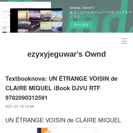
Ameba Owndで
あなただけのホームページやブログをつ
くろう
今すぐ試す
ezyxyjeguwar's Ownd
Textbooknova: UN ÉTRANGE VOISIN de
CLAIRE MIQUEL iBook DJVU RTF
9782090312591
2021.01.19 10:48
UN ÉTRANGE VOISIN de CLAIRE MIQUEL