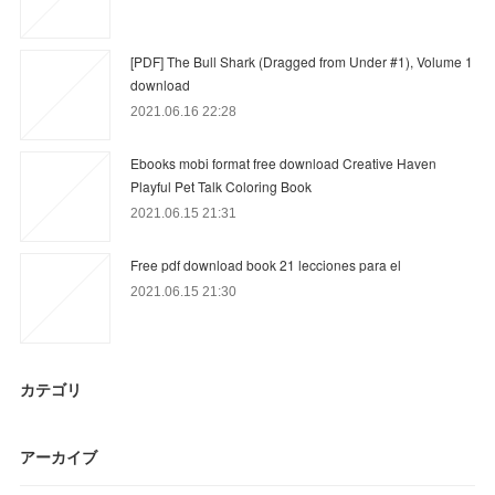
[PDF] The Bull Shark (Dragged from Under #1), Volume 1
download
2021.06.16 22:28
Ebooks mobi format free download Creative Haven
Playful Pet Talk Coloring Book
2021.06.15 21:31
Free pdf download book 21 lecciones para el
2021.06.15 21:30
カテゴリ
アーカイブ